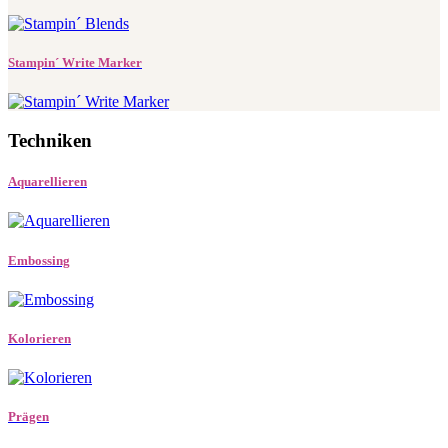
Stampin´ Write Marker
Techniken
Aquarellieren
Embossing
Kolorieren
Prägen