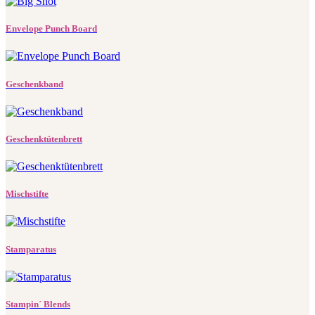
Envelope Punch Board
Geschenkband
Geschenktütenbrett
Mischstifte
Stamparatus
Stampin´ Blends