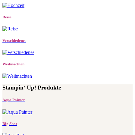
Reise
Verschiedenes
Weihnachten
Stampin‘ Up! Produkte
Aqua Painter
Big Shot