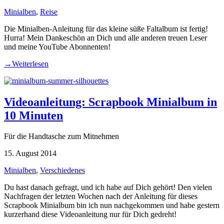
Minialben
,
Reise
Die Minialben-Anleitung für das kleine süße Faltalbum ist fertig!
Hurra! Mein Dankeschön an Dich und alle anderen treuen Leser
und meine YouTube Abonnenten!
→
Weiterlesen
Videoanleitung: Scrapbook Minialbum in
10 Minuten
Für die Handtasche zum Mitnehmen
15. August 2014
Minialben
,
Verschiedenes
Du hast danach gefragt, und ich habe auf Dich gehört! Den vielen
Nachfragen der letzten Wochen nach der Anleitung für dieses
Scrapbook Minialbum bin ich nun nachgekommen und habe gestern
kurzerhand diese Videoanleitung nur für Dich gedreht!