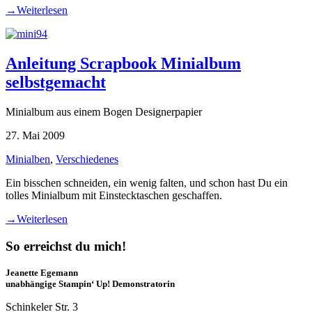
→
Weiterlesen
Anleitung Scrapbook Minialbum
selbstgemacht
Minialbum aus einem Bogen Designerpapier
27. Mai 2009
Minialben
,
Verschiedenes
Ein bisschen schneiden, ein wenig falten, und schon hast Du ein
tolles Minialbum mit Einstecktaschen geschaffen.
→
Weiterlesen
So erreichst du mich!
Jeanette Egemann
unabhängige Stampin‘ Up! Demonstratorin
Schinkeler Str. 3