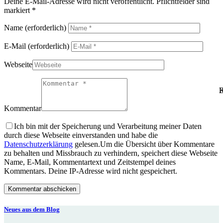
Deine E-Mail-Adresse wird nicht veröffentlicht. Pflichtfelder sind
markiert *
Name
(erforderlich)
E-Mail
(erforderlich)
Webseite
B
K
Kommentar
Ich bin mit der Speicherung und Verarbeitung meiner Daten
durch diese Webseite einverstanden und habe die
Datenschutzerklärung
gelesen.
Um die Übersicht über Kommentare
zu behalten und Missbrauch zu verhindern, speichert diese Webseite
Name, E-Mail, Kommentartext und Zeitstempel deines
Kommentars. Deine IP-Adresse wird nicht gespeichert.
Neues aus dem Blog