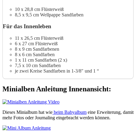
10 x 28,8 cm Flüsterweiß
8,5 x 9,5 cm Wellpappe Sandfarben
Für das Innenleben
11 x 26,5 cm Flüsterweiß
6 x 27 cm Flüsterweiß
8 x 9 cm Sandfarbenen
8 x 6 cm Sandfarben
1 x 11 cm Sandfarben (2 x)
7,5 x 10 cm Sandfarben
je zwei Kreise Sandfarben in 1-3/8″ und 1 “
Minialben Anleitung Innenansicht:
Dieses Minialbum hat wie
beim Babyalbum
eine Erweiterung, damit
mehr Fotos oder Journaling eingebracht werden können.