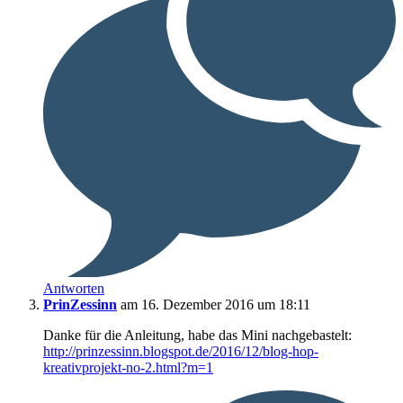
Antworten
PrinZessinn
am 16. Dezember 2016 um 18:11
Danke für die Anleitung, habe das Mini nachgebastelt:
http://prinzessinn.blogspot.de/2016/12/blog-hop-
kreativprojekt-no-2.html?m=1