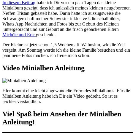
In diesem Beitrag
habe ich Dir vor ein paar Tagen das kleine
Minialbum gezeigt, dass ich anlässlich meines kleinen neugeborenen
Neffen Tristan gebastelt habe. Darin hatte ich auszugsweise die
Schwangerschaft meiner Schwester inklusive Ultraschallbilder,
Whats App Nachrichten und Fotos bis zur Geburt des Kleinen
untergebracht und zur Geburt an die frisch gebackenen Eltern
Michèle und Eric
geschenkt.
Der Kleine ist jetzt schon 1,5 Wochen alt. Wahnsinn, wie die Zeit
vergeht. Am Sonntag werde ich die kleine Familie besuchen und ein
paar neue Fotos machen. ich freue mich schon!
Video Minialben Anleitung
Hier kommt eine leicht abgewandelte Form des Minialbums. Für die
Minialben Anleitung habe ich Dir ein Video gedreht. So ist es
leichter verständlich.
Viel Spaß beim Ansehen der Minialben
Anleitung!