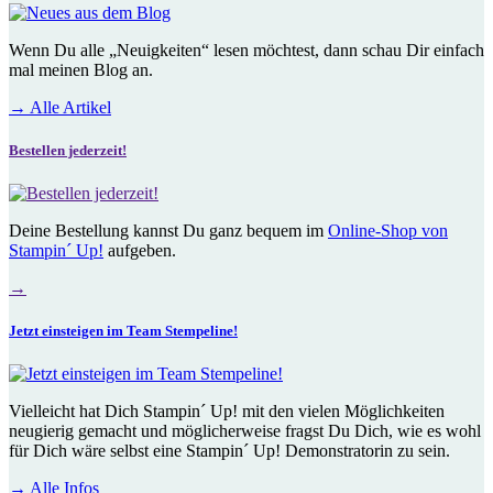
Wenn Du alle „Neuigkeiten“ lesen möchtest, dann schau Dir einfach
mal meinen Blog an.
→
Alle Artikel
Bestellen jederzeit!
Deine Bestellung kannst Du ganz bequem im
Online-Shop von
Stampin´ Up!
aufgeben.
→
Jetzt einsteigen im Team Stempeline!
Vielleicht hat Dich
Stampin´ Up!
mit den vielen Möglichkeiten
neugierig gemacht und möglicherweise fragst Du Dich, wie es wohl
für Dich wäre selbst eine
Stampin´ Up!
Demonstratorin zu sein.
→
Alle Infos