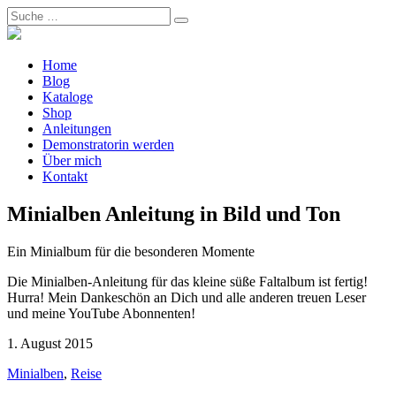
Home
Blog
Kataloge
Shop
Anleitungen
Demonstratorin werden
Über mich
Kontakt
Minialben Anleitung in Bild und Ton
Ein Minialbum für die besonderen Momente
Die Minialben-Anleitung für das kleine süße Faltalbum ist fertig!
Hurra! Mein Dankeschön an Dich und alle anderen treuen Leser
und meine YouTube Abonnenten!
1. August 2015
Minialben
,
Reise