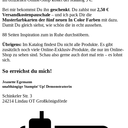
Bei mir bekommst Du ihn
geschenkt
. Du zahlst nur
2,50 €
Versandkostenpauschale
– und ich pack Dir die
Musterfarbkarten der fünf neuen In Color Farben
mit dazu.
Damit Du gleich siehst, wie schön die in echt aussehen.
88 Seiten Inspiration zum in Ruhe durchstöbern.
Übrigens:
Im Katalog findest Du nicht alle Produkte. Es gibt
zusätzlich noch viele Online-Exklusiv-Produkte, die nur im Online-
Shop zu sehen sind. Schau also gerne auch dort mal rein – es lohnt
sich.
So erreichst du mich!
Jeanette Egemann
unabhängige Stampin‘ Up! Demonstratorin
Schinkeler Str. 3
24214 Lindau OT Großkönigsförde