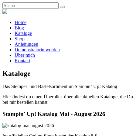
Home
Blog
Kataloge
Shop
Anleitungen
Demonstratorin werden
Über mich
Kontakt
Kataloge
Das Stempel- und Bastelsortiment im Stampin‘ Up! Katalog
Hier findest du einen Überblick über alle aktuellen Kataloge, die Du
bei mir bestellen kannst
Stampin' Up! Katalog Mai - August 2026
Im offiziellen Online-Shop kostet der Katalog 5 €.