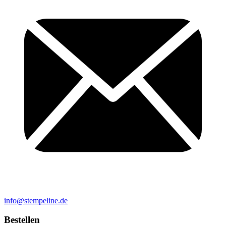
info@stempeline.de
Bestellen