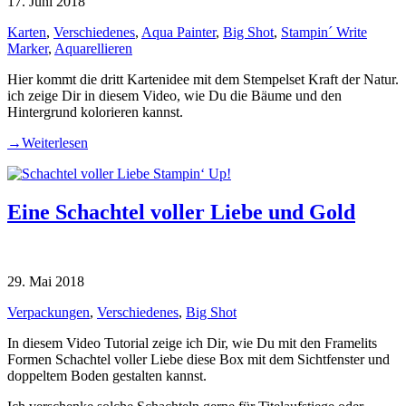
17. Juni 2018
Karten
,
Verschiedenes
,
Aqua Painter
,
Big Shot
,
Stampin´ Write
Marker
,
Aquarellieren
Hier kommt die dritt Kartenidee mit dem Stempelset Kraft der Natur.
ich zeige Dir in diesem Video, wie Du die Bäume und den
Hintergrund kolorieren kannst.
→
Weiterlesen
Eine Schachtel voller Liebe und Gold
29. Mai 2018
Verpackungen
,
Verschiedenes
,
Big Shot
In diesem Video Tutorial zeige ich Dir, wie Du mit den Framelits
Formen Schachtel voller Liebe diese Box mit dem Sichtfenster und
doppeltem Boden gestalten kannst.