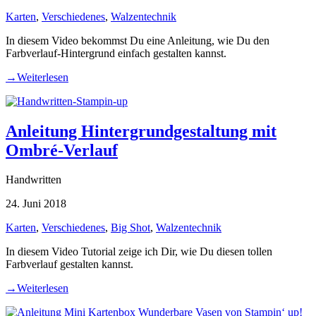
Karten
,
Verschiedenes
,
Walzentechnik
In diesem Video bekommst Du eine Anleitung, wie Du den
Farbverlauf-Hintergrund einfach gestalten kannst.
→
Weiterlesen
Anleitung Hintergrundgestaltung mit
Ombré-Verlauf
Handwritten
24. Juni 2018
Karten
,
Verschiedenes
,
Big Shot
,
Walzentechnik
In diesem Video Tutorial zeige ich Dir, wie Du diesen tollen
Farbverlauf gestalten kannst.
→
Weiterlesen