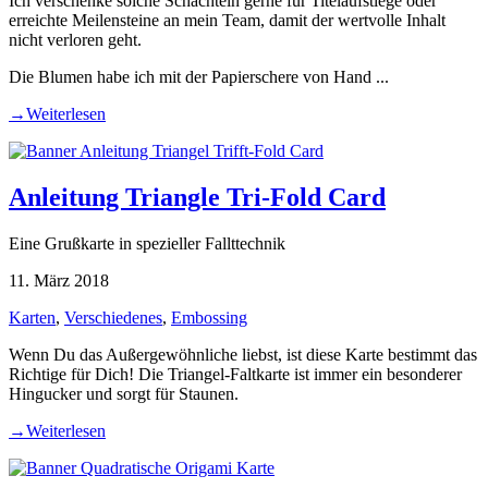
Ich verschenke solche Schachteln gerne für Titelaufstiege oder
erreichte Meilensteine an mein Team, damit der wertvolle Inhalt
nicht verloren geht.
Die Blumen habe ich mit der Papierschere von Hand ...
→
Weiterlesen
Anleitung Triangle Tri-Fold Card
Eine Grußkarte in spezieller Fallttechnik
11. März 2018
Karten
,
Verschiedenes
,
Embossing
Wenn Du das Außergewöhnliche liebst, ist diese Karte bestimmt das
Richtige für Dich! Die Triangel-Faltkarte ist immer ein besonderer
Hingucker und sorgt für Staunen.
→
Weiterlesen