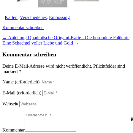
Karten
,
Verschiedenes
,
Embossing
Kommentar schreiben
←
Anleitung Quadratische Origami-Karte - Die besondere Faltkarte
Eine Schachtel voller Liebe und Gold
→
Kommentar schreiben
Deine E-Mail-Adresse wird nicht veröffentlicht. Pflichtfelder sind
markiert *
Name
(erforderlich)
E-Mail
(erforderlich)
Webseite
B
K
Kommentar