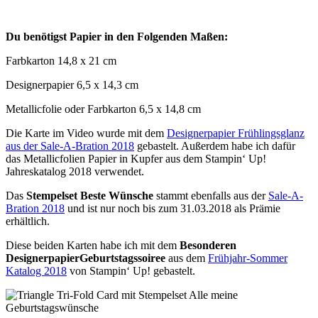
Du benötigst Papier in den Folgenden Maßen:
Farbkarton 14,8 x 21 cm
Designerpapier 6,5 x 14,3 cm
Metallicfolie oder Farbkarton 6,5 x 14,8 cm
Die Karte im Video wurde mit dem
Designerpapier Frühlingsglanz
aus der Sale-A-Bration 2018
gebastelt. Außerdem habe ich dafür
das Metallicfolien Papier in Kupfer aus dem Stampin‘ Up!
Jahreskatalog 2018 verwendet.
Das
Stempelset Beste Wünsche
stammt ebenfalls aus der
Sale-A-
Bration 2018
und ist nur noch bis zum 31.03.2018 als Prämie
erhältlich.
Diese beiden Karten habe ich mit dem
Besonderen
DesignerpapierGeburtstagssoiree
aus dem
Frühjahr-Sommer
Katalog 2018
von Stampin‘ Up! gebastelt.