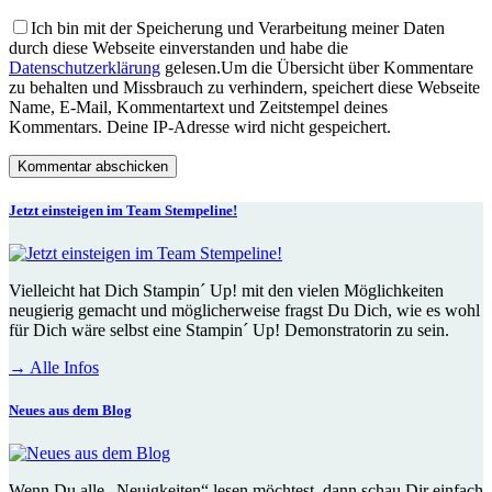
Ich bin mit der Speicherung und Verarbeitung meiner Daten
durch diese Webseite einverstanden und habe die
Datenschutzerklärung
gelesen.
Um die Übersicht über Kommentare
zu behalten und Missbrauch zu verhindern, speichert diese Webseite
Name, E-Mail, Kommentartext und Zeitstempel deines
Kommentars. Deine IP-Adresse wird nicht gespeichert.
Jetzt einsteigen im Team Stempeline!
Vielleicht hat Dich
Stampin´ Up!
mit den vielen Möglichkeiten
neugierig gemacht und möglicherweise fragst Du Dich, wie es wohl
für Dich wäre selbst eine
Stampin´ Up!
Demonstratorin zu sein.
→
Alle Infos
Neues aus dem Blog
Wenn Du alle „Neuigkeiten“ lesen möchtest, dann schau Dir einfach