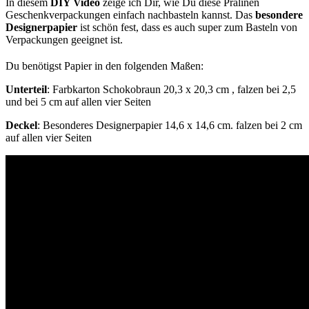
In diesem
DIY Video
zeige ich Dir, wie Du diese Pralinen
Geschenkverpackungen einfach nachbasteln kannst. Das
besondere
Designerpapier
ist schön fest, dass es auch super zum Basteln von
Verpackungen geeignet ist.
Du benötigst Papier in den folgenden Maßen:
Unterteil
: Farbkarton Schokobraun 20,3 x 20,3 cm , falzen bei 2,5
und bei 5 cm auf allen vier Seiten
Deckel
: Besonderes Designerpapier 14,6 x 14,6 cm. falzen bei 2 cm
auf allen vier Seiten