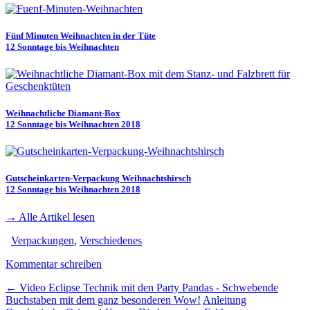
Fünf Minuten Weihnachten in der Tüte
12 Sonntage bis Weihnachten
Weihnachtliche Diamant-Box
12 Sonntage bis Weihnachten 2018
Gutscheinkarten-Verpackung Weihnachtshirsch
12 Sonntage bis Weihnachten 2018
→
Alle Artikel lesen
Verpackungen
,
Verschiedenes
Kommentar schreiben
←
Video Eclipse Technik mit den Party Pandas - Schwebende
Buchstaben mit dem ganz besonderen Wow!
Anleitung