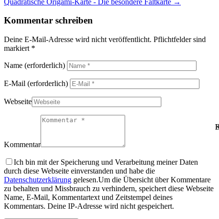
Quadratische Origami-Karte - Die besondere Faltkarte
→
Kommentar schreiben
Deine E-Mail-Adresse wird nicht veröffentlicht. Pflichtfelder sind
markiert *
Name
(erforderlich)
E-Mail
(erforderlich)
Webseite
B
K
Kommentar
Ich bin mit der Speicherung und Verarbeitung meiner Daten
durch diese Webseite einverstanden und habe die
Datenschutzerklärung
gelesen.
Um die Übersicht über Kommentare
zu behalten und Missbrauch zu verhindern, speichert diese Webseite
Name, E-Mail, Kommentartext und Zeitstempel deines
Kommentars. Deine IP-Adresse wird nicht gespeichert.