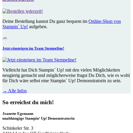
Deine Bestellung kannst Du ganz bequem im
Online-Shop von
Stampin´ Up!
aufgeben.
→
Jetzt einsteigen im Team Stempeline!
Vielleicht hat Dich
Stampin´ Up!
mit den vielen Möglichkeiten
neugierig gemacht und möglicherweise fragst Du Dich, wie es wohl
für Dich wäre selbst eine
Stampin´ Up!
Demonstratorin zu sein.
→
Alle Infos
So erreichst du mich!
Jeanette Egemann
unabhängige Stampin‘ Up! Demonstratorin
Schinkeler Str. 3