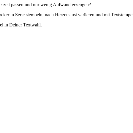
reszeit passen und nur wenig Aufwand erzeugen?
cker in Serie stempeln, nach Herzenslust variieren und mit Textstemp
ei in Deiner Textwahl.