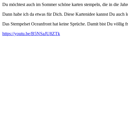
Du möchtest auch im Sommer schöne karten stempeln, die in die Jah
Dann habe ich da etwas für Dich. Diese Kartenidee kannst Du auch lo
Das Stempelset Oceanfront hat keine Sprüche. Damit bist Du völlig fr
https://youtu.be/B5NSaJU8ZTk