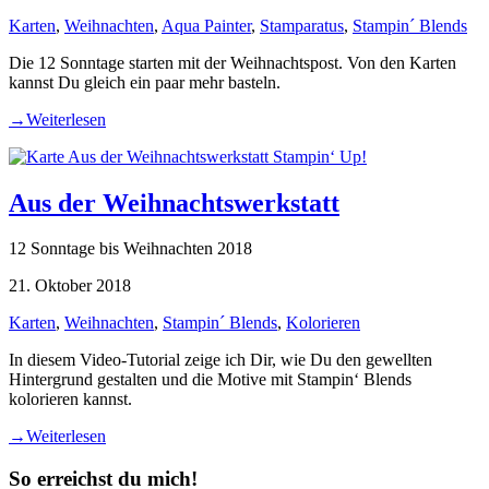
Karten
,
Weihnachten
,
Aqua Painter
,
Stamparatus
,
Stampin´ Blends
Die 12 Sonntage starten mit der Weihnachtspost. Von den Karten
kannst Du gleich ein paar mehr basteln.
→
Weiterlesen
Aus der Weihnachtswerkstatt
12 Sonntage bis Weihnachten 2018
21. Oktober 2018
Karten
,
Weihnachten
,
Stampin´ Blends
,
Kolorieren
In diesem Video-Tutorial zeige ich Dir, wie Du den gewellten
Hintergrund gestalten und die Motive mit Stampin‘ Blends
kolorieren kannst.
→
Weiterlesen
So erreichst du mich!