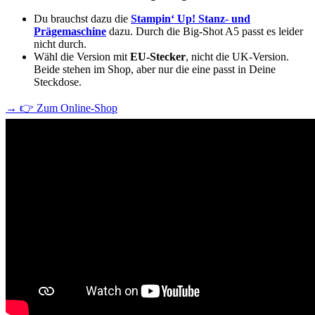
Du brauchst dazu die
Stampin‘ Up! Stanz- und
Prägemaschine
dazu. Durch die Big-Shot A5 passt es leider
nicht durch.
Wähl die Version mit
EU-Stecker
, nicht die UK-Version.
Beide stehen im Shop, aber nur die eine passt in Deine
Steckdose.
→
👉 Zum Online-Shop