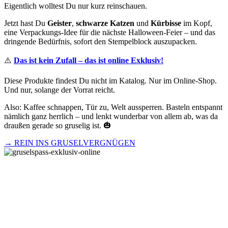
Eigentlich wolltest Du nur kurz reinschauen.
Jetzt hast Du
Geister
,
schwarze Katzen
und
Kürbisse
im Kopf,
eine Verpackungs-Idee für die nächste Halloween-Feier – und das
dringende Bedürfnis, sofort den Stempelblock auszupacken.
⚠️
Das ist kein Zufall – das ist online Exklusiv!
Diese Produkte findest Du nicht im Katalog. Nur im Online-Shop.
Und nur, solange der Vorrat reicht.
Also: Kaffee schnappen, Tür zu, Welt aussperren. Basteln entspannt
nämlich ganz herrlich – und lenkt wunderbar von allem ab, was da
draußen gerade so gruselig ist. 🎃
→
REIN INS GRUSELVERGNÜGEN