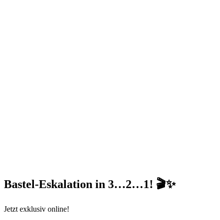
Bastel-Eskalation in 3…2…1!
🎬✨
Jetzt exklusiv online!