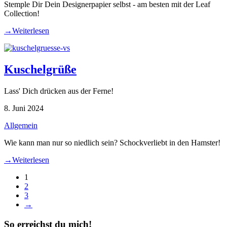
Stemple Dir Dein Designerpapier selbst - am besten mit der Leaf
Collection!
→
Weiterlesen
Kuschelgrüße
Lass' Dich drücken aus der Ferne!
8. Juni 2024
Allgemein
Wie kann man nur so niedlich sein? Schockverliebt in den Hamster!
→
Weiterlesen
1
2
3
→
So erreichst du mich!