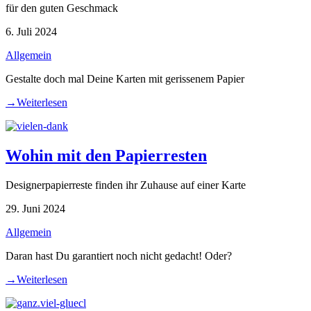
für den guten Geschmack
6. Juli 2024
Allgemein
Gestalte doch mal Deine Karten mit gerissenem Papier
→
Weiterlesen
Wohin mit den Papierresten
Designerpapierreste finden ihr Zuhause auf einer Karte
29. Juni 2024
Allgemein
Daran hast Du garantiert noch nicht gedacht! Oder?
→
Weiterlesen