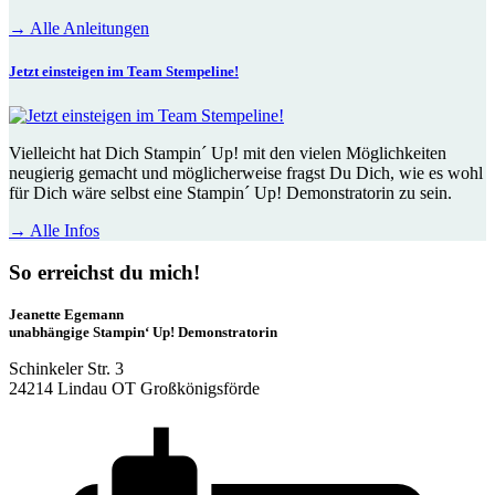
→
Alle Anleitungen
Jetzt einsteigen im Team Stempeline!
Vielleicht hat Dich
Stampin´ Up!
mit den vielen Möglichkeiten
neugierig gemacht und möglicherweise fragst Du Dich, wie es wohl
für Dich wäre selbst eine
Stampin´ Up!
Demonstratorin zu sein.
→
Alle Infos
So erreichst du mich!
Jeanette Egemann
unabhängige Stampin‘ Up! Demonstratorin
Schinkeler Str. 3
24214 Lindau OT Großkönigsförde