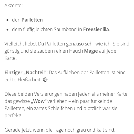
Akzente:
den
Pailletten
dem fluffig leichten Saumband in
Freesienlila
.
Vielleicht liebst Du Pailletten genauso sehr wie ich. Sie sind
günstig und sie zaubern einen Hauch
Magie
auf jede
Karte.
Einziger „Nachteil“:
Das Aufkleben der Pailletten ist eine
echte Fleißarbeit. 😅
Diese beiden Verzierungen haben jedenfalls meiner Karte
das gewisse
„Wow“
verliehen – ein paar funkelnde
Pailletten, ein zartes Schleifchen und plötzlich war sie
perfekt!
Gerade jetzt, wenn die Tage noch grau und kalt sind,