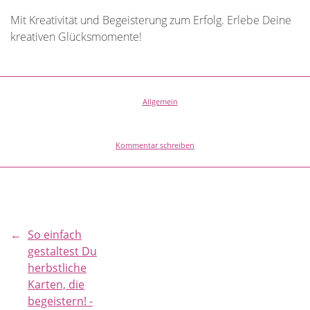
Mit Kreativität und Begeisterung zum Erfolg. Erlebe Deine
kreativen Glücksmomente!
Allgemein
Kommentar schreiben
←
So einfach
gestaltest Du
herbstliche
Karten, die
begeistern! -