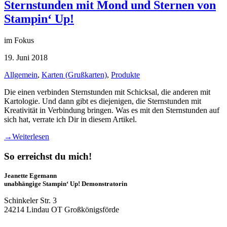
Sternstunden mit Mond und Sternen von
Stampin‘ Up!
im Fokus
19. Juni 2018
Allgemein
,
Karten (Grußkarten)
,
Produkte
Die einen verbinden Sternstunden mit Schicksal, die anderen mit
Kartologie. Und dann gibt es diejenigen, die Sternstunden mit
Kreativität in Verbindung bringen. Was es mit den Sternstunden auf
sich hat, verrate ich Dir in diesem Artikel.
→
Weiterlesen
So erreichst du mich!
Jeanette Egemann
unabhängige Stampin‘ Up! Demonstratorin
Schinkeler Str. 3
24214 Lindau OT Großkönigsförde