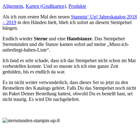
Allgemein
,
Karten (Grußkarten)
,
Produkte
Als ich zum ersten Mal den neuen
Stampin‘ Up! Jahreskatalog 2018
– 2019
in den Händen hielt, blieb ich sofort an diesem Stempelset
hängen.
Endlich wieder
Sterne
und eine
Handstanze
. Das Stempelset
Sternstunden und die Stanze kamen sofort auf meine „Muss-ich-
unbedingt-haben-Liste“.
Ich fand es sehr schade, dass ich das Stempelset nicht schon im Mai
vorbestellen konnte. Und so musste ich ich eine ganze Zeit
gedulden, bis es endlich da war.
Es ist nicht weiter verwunderlich, dass dieses Set so jetzt zu den
Bestsellern des Katalogs gehört. Falls Du das Stempelset noch nicht
im Paket Deiner Bestellung hattest, obwohl Du es bestellt hast, sei
nicht traurig. Es wird Dir nachgeliefert.