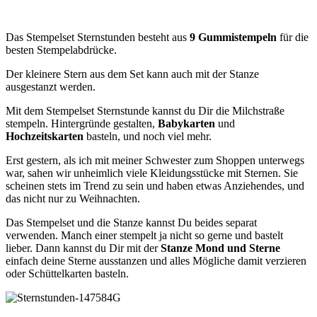
Das Stempelset Sternstunden besteht aus
9 Gummistempeln
für die
besten Stempelabdrücke.
Der kleinere Stern aus dem Set kann auch mit der Stanze
ausgestanzt werden.
Mit dem Stempelset Sternstunde kannst du Dir die Milchstraße
stempeln. Hintergründe gestalten,
Babykarten
und
Hochzeitskarten
basteln, und noch viel mehr.
Erst gestern, als ich mit meiner Schwester zum Shoppen unterwegs
war, sahen wir unheimlich viele Kleidungsstücke mit Sternen. Sie
scheinen stets im Trend zu sein und haben etwas Anziehendes, und
das nicht nur zu Weihnachten.
Das Stempelset und die Stanze kannst Du beides separat
verwenden. Manch einer stempelt ja nicht so gerne und bastelt
lieber. Dann kannst du Dir mit der
Stanze Mond und Sterne
einfach deine Sterne ausstanzen und alles Mögliche damit verzieren
oder Schüttelkarten basteln.