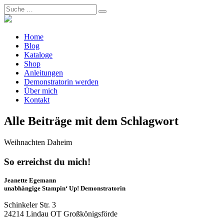
Home
Blog
Kataloge
Shop
Anleitungen
Demonstratorin werden
Über mich
Kontakt
Alle Beiträge mit dem Schlagwort
Weihnachten Daheim
So erreichst du mich!
Jeanette Egemann
unabhängige Stampin‘ Up! Demonstratorin
Schinkeler Str. 3
24214 Lindau OT Großkönigsförde