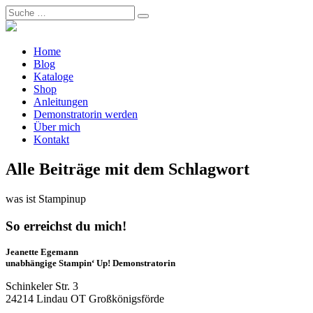
Home
Blog
Kataloge
Shop
Anleitungen
Demonstratorin werden
Über mich
Kontakt
Alle Beiträge mit dem Schlagwort
was ist Stampinup
So erreichst du mich!
Jeanette Egemann
unabhängige Stampin‘ Up! Demonstratorin
Schinkeler Str. 3
24214 Lindau OT Großkönigsförde