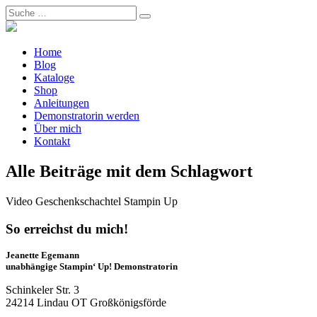
Home
Blog
Kataloge
Shop
Anleitungen
Demonstratorin werden
Über mich
Kontakt
Alle Beiträge mit dem Schlagwort
Video Geschenkschachtel Stampin Up
So erreichst du mich!
Jeanette Egemann
unabhängige Stampin‘ Up! Demonstratorin
Schinkeler Str. 3
24214 Lindau OT Großkönigsförde