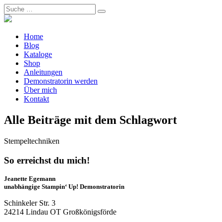
Home
Blog
Kataloge
Shop
Anleitungen
Demonstratorin werden
Über mich
Kontakt
Alle Beiträge mit dem Schlagwort
Stempeltechniken
So erreichst du mich!
Jeanette Egemann
unabhängige Stampin‘ Up! Demonstratorin
Schinkeler Str. 3
24214 Lindau OT Großkönigsförde