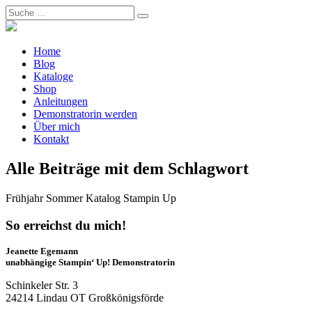
Home
Blog
Kataloge
Shop
Anleitungen
Demonstratorin werden
Über mich
Kontakt
Alle Beiträge mit dem Schlagwort
Frühjahr Sommer Katalog Stampin Up
So erreichst du mich!
Jeanette Egemann
unabhängige Stampin‘ Up! Demonstratorin
Schinkeler Str. 3
24214 Lindau OT Großkönigsförde