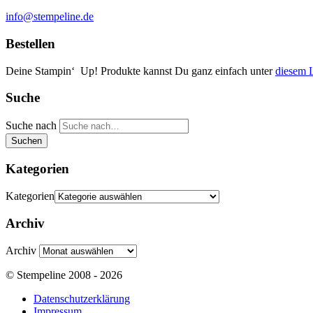
info@stempeline.de
Bestellen
Deine Stampin‘ Up! Produkte kannst Du ganz einfach unter
diesem 
Suche
Suche nach
Suchen
Kategorien
Kategorien
Archiv
Archiv
© Stempeline 2008 - 2026
Datenschutzerklärung
Impressum