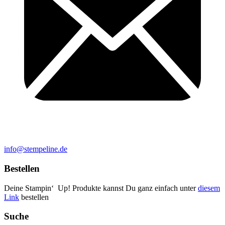
info@stempeline.de
Bestellen
Deine Stampin‘ Up! Produkte kannst Du ganz einfach unter
diesem
Link
bestellen
Suche