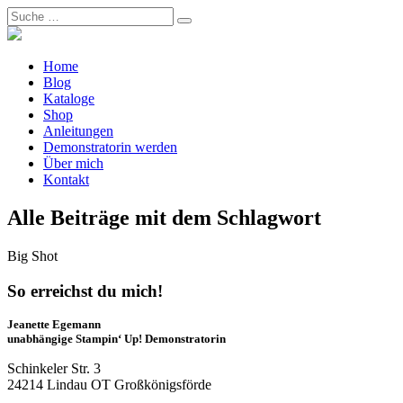
Home
Blog
Kataloge
Shop
Anleitungen
Demonstratorin werden
Über mich
Kontakt
Alle Beiträge mit dem Schlagwort
Big Shot
So erreichst du mich!
Jeanette Egemann
unabhängige Stampin‘ Up! Demonstratorin
Schinkeler Str. 3
24214 Lindau OT Großkönigsförde