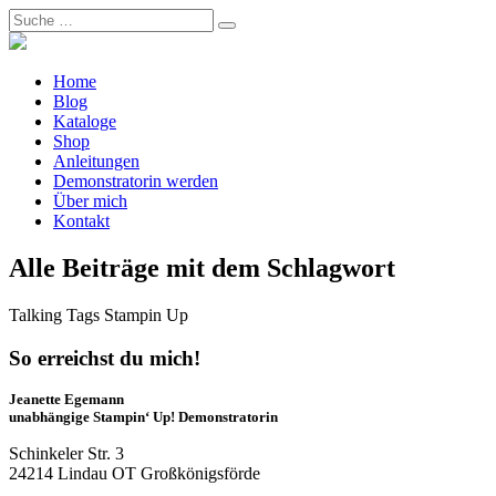
Home
Blog
Kataloge
Shop
Anleitungen
Demonstratorin werden
Über mich
Kontakt
Alle Beiträge mit dem Schlagwort
Talking Tags Stampin Up
So erreichst du mich!
Jeanette Egemann
unabhängige Stampin‘ Up! Demonstratorin
Schinkeler Str. 3
24214 Lindau OT Großkönigsförde