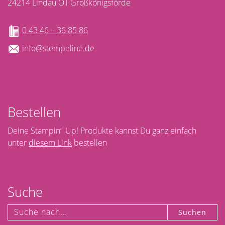
24214 Lindau OT Großkönigsförde
0 43 46 – 36 85 86
info@stempeline.de
Bestellen
Deine Stampin‘ Up! Produkte kannst Du ganz einfach
unter
diesem Link
bestellen
Suche
Suchen