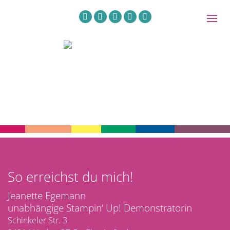
So erreichst du mich!
Jeanette Egemann
unabhängige Stampin‘ Up! Demonstratorin
Schinkeler Str. 3