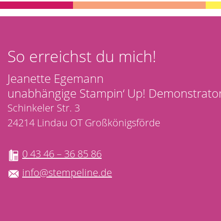
So erreichst du mich!
Jeanette Egemann
unabhängige Stampin‘ Up! Demonstrator
Schinkeler Str. 3
24214 Lindau OT Großkönigsförde
0 43 46 – 36 85 86
info@stempeline.de