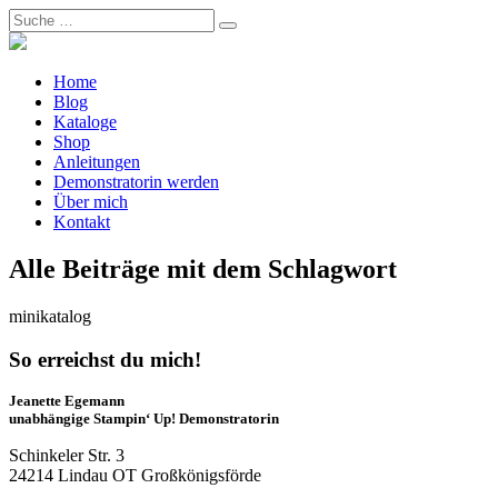
Home
Blog
Kataloge
Shop
Anleitungen
Demonstratorin werden
Über mich
Kontakt
Alle Beiträge mit dem Schlagwort
minikatalog
So erreichst du mich!
Jeanette Egemann
unabhängige Stampin‘ Up! Demonstratorin
Schinkeler Str. 3
24214 Lindau OT Großkönigsförde