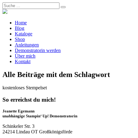
Home
Blog
Kataloge
Shop
Anleitungen
Demonstratorin werden
Über mich
Kontakt
Alle Beiträge mit dem Schlagwort
kostenloses Stempelset
So erreichst du mich!
Jeanette Egemann
unabhängige Stampin‘ Up! Demonstratorin
Schinkeler Str. 3
24214 Lindau OT Großkönigsförde