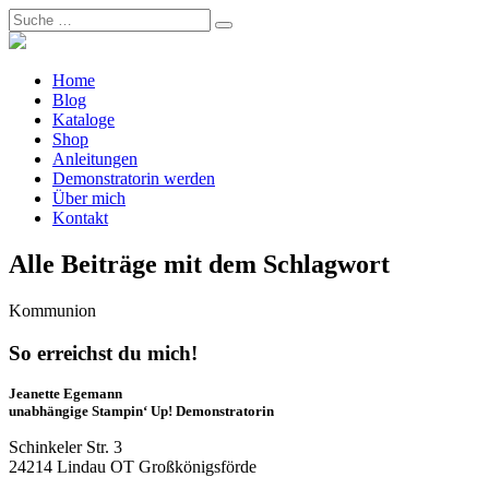
Home
Blog
Kataloge
Shop
Anleitungen
Demonstratorin werden
Über mich
Kontakt
Alle Beiträge mit dem Schlagwort
Kommunion
So erreichst du mich!
Jeanette Egemann
unabhängige Stampin‘ Up! Demonstratorin
Schinkeler Str. 3
24214 Lindau OT Großkönigsförde