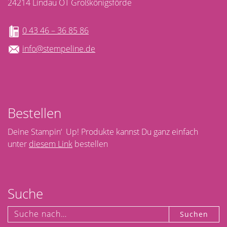
24214 Lindau OT Großkönigsförde
0 43 46 – 36 85 86
info@stempeline.de
Bestellen
Deine Stampin‘ Up! Produkte kannst Du ganz einfach
unter
diesem Link
bestellen
Suche
Suchen