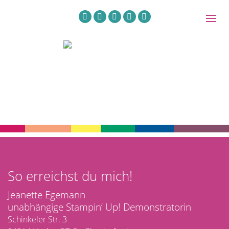
So erreichst du mich!
Jeanette Egemann
unabhängige Stampin‘ Up! Demonstratorin
Schinkeler Str. 3