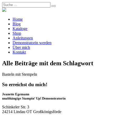
Home
Blog
Kataloge
Shop
Anleitungen
Demonstratorin werden
Über mich
Kontakt
Alle Beiträge mit dem Schlagwort
Basteln mit Stempeln
So erreichst du mich!
Jeanette Egemann
unabhängige Stampin‘ Up! Demonstratorin
Schinkeler Str. 3
24214 Lindau OT Großkönigsförde