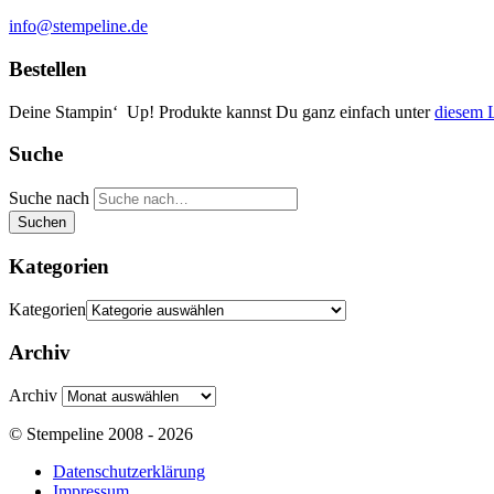
info@stempeline.de
Bestellen
Deine Stampin‘ Up! Produkte kannst Du ganz einfach unter
diesem 
Suche
Suche nach
Suchen
Kategorien
Kategorien
Archiv
Archiv
© Stempeline 2008 - 2026
Datenschutzerklärung
Impressum